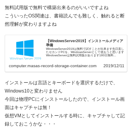
無料試用版で無料で構築出来るのがいいですよね
こういったOS関連は、書籍読んでも難しく、触れると断
然理解が変わりますよね
【WindowsServer2019】インストールメディア
準備
WindowsServer2019は無料で試すことが出来ます先日直し
たセカンドPCを、WindowsServerとして使おうと思います
WindowsServerは無料試用版があります180日無料...
computer.masas-record-storage-container.com
2019/12/11
インストールは言語とキーボードを選択するだけで、
Windows10と変わりません
今回は物理PCにインストールしたので、インストール画
面はキャプチャは無！
仮想VMとしてインストールする時に、キャプチャして記
録しておこうかな・・・