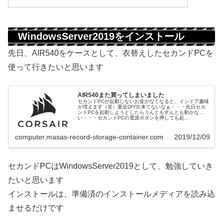
WindowsServer2019をインストール
先日、AIR540をケースとして、衣替えしたセカンドPCを
使って行きたいと思います
AIR540また買ってしまいました
セカンドPCが起動しないお金がなくなると、インドア趣味
が増えます（笑）最近DIY出来てないなぁ・・・先日セカ
ンドPCを起動しようとしたらうんともすんとも動かな
い・・・セカンドPCの電源ボタンを押しても起...
computer.masas-record-storage-container.com
2019/12/09
セカンドPCはWindowsServer2019として、勉強していき
たいと思います
インストールは、準備済のインストールメディアを読み込
ませるだけです