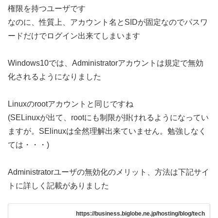
権限を持つユーザです
なのに、性質上、アカウント名とSIDが固定なのでパスワ
ードだけでログイン出来てしまいます
Windows10では、Administratorアカウントは規定で無効
化されるようになりました
Linuxのrootアカウントと同じですね
(SELinuxが出て、rootにも制限が掛けれるようになってい
ますが。SElinuxは全然理解出来ていません。勉強しなく
ては・・・)
Administratorユーザの無効化のメリット、方法は下記サイ
トに詳しく記載がありました
https://business.biglobe.ne.jp/hosting/blog/tech