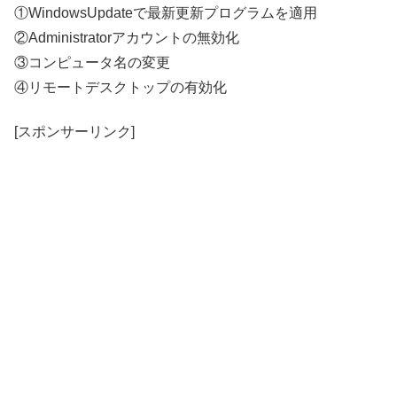
①WindowsUpdateで最新更新プログラムを適用
②Administratorアカウントの無効化
③コンピュータ名の変更
④リモートデスクトップの有効化
[スポンサーリンク]