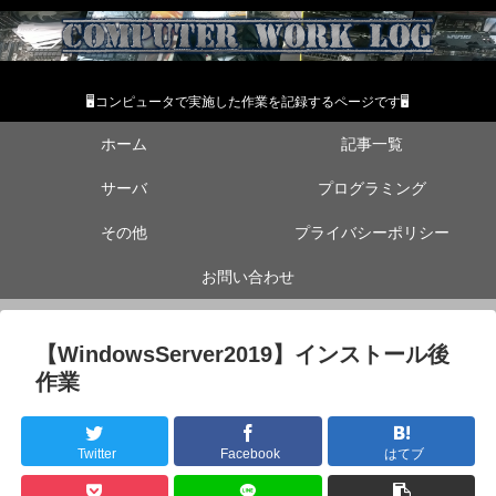
🖥コンピュータで実施した作業を記録するページです🖥
ホーム
記事一覧
サーバ
プログラミング
その他
プライバシーポリシー
お問い合わせ
【WindowsServer2019】インストール後
作業
Twitter
Facebook
はてブ