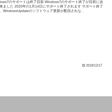
ndows7のサポートは終了目前 Windows7のサポート終了が目前に迫
来ました 2020年の1月14日にサポート終了されます サポート終了
、WindowsUpdateのソフトウェア更新が配信されな...
2019/12/17