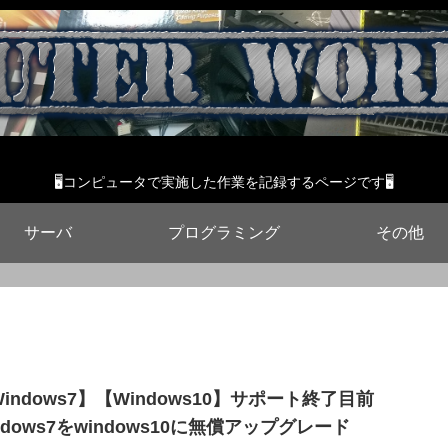
🖥コンピュータで実施した作業を記録するページです🖥
サーバ
プログラミング
その他
indows7】【Windows10】サポート終了目前
ndows7をwindows10に無償アップグレード