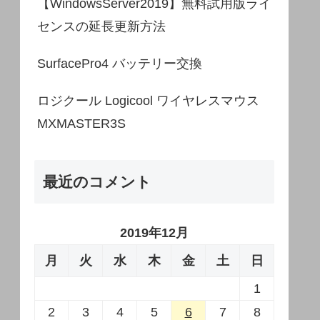
【WindowsServer2019】無料試用版ライ
センスの延長更新方法
SurfacePro4 バッテリー交換
ロジクール Logicool ワイヤレスマウス
MXMASTER3S
最近のコメント
2019年12月
月
火
水
木
金
土
日
1
2
3
4
5
6
7
8