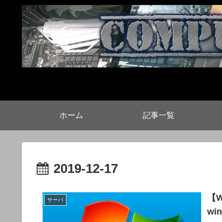
ホーム
記事一覧
2019-12-17
【W
サーバ
wi