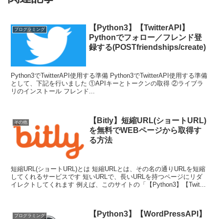
【Python3】【TwitterAPI】
プログラミング
Pythonでフォロー／フレンド登
録する(POSTfriendships/create)
Python3でTwitterAPI使用する準備 Python3でTwitterAPI使用する準備
として、下記を行いました ①APIキーとトークンの取得 ②ライブラ
リのインストール フレンド...
【Bitly】短縮URL(ショートURL)
その他
を無料でWEBページから取得す
る方法
短縮URL(ショートURL)とは 短縮URLとは、その名の通りURLを短縮
してくれるサービスです 短いURLで、長いURLを持つページにリダ
イレクトしてくれます 例えば、このサイトの「【Python3】【Twit...
【Python3】【WordPressAPI】
プログラミング