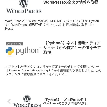
WordPressの全タグ情報を取得
Word Press API WordPressは、RESTAPIを提供しています Python
で、WordPressのRESTAPIを使ってみます 投稿情報の取得 List
Posts...
【Python3】ネスト構造のディク
プログラミング
ショナリから特定キーの値を全て
取得
ネストされたディクショナリから特定キーの値を全て取得したい 先
日Amazon Product Advertising APIから書籍情報を取得しました この
レスポンスに複数階層にネストされたディ...
【Python3】【WordPressAPI】
WordPressの全タグ情報を取得