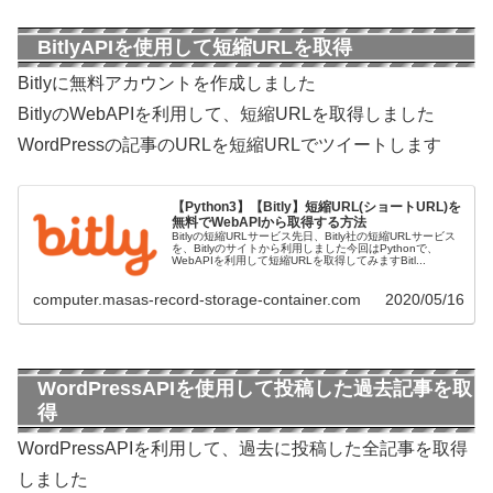
BitlyAPIを使用して短縮URLを取得
Bitlyに無料アカウントを作成しました
BitlyのWebAPIを利用して、短縮URLを取得しました
WordPressの記事のURLを短縮URLでツイートします
【Python3】【Bitly】短縮URL(ショートURL)を
無料でWebAPIから取得する方法
Bitlyの短縮URLサービス先日、Bitly社の短縮URLサービス
を、Bitlyのサイトから利用しました今回はPythonで、
WebAPIを利用して短縮URLを取得してみますBitl...
computer.masas-record-storage-container.com
2020/05/16
WordPressAPIを使用して投稿した過去記事を取
得
WordPressAPIを利用して、過去に投稿した全記事を取得
しました