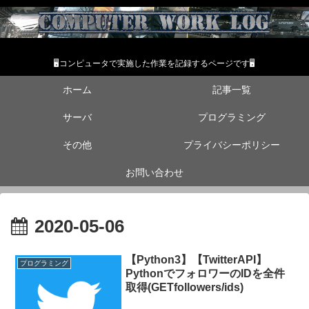
🖥コンピュータで実施した作業を記録するページです🖥
ホーム
記事一覧
サーバ
プログラミング
その他
プライバシーポリシー
お問い合わせ
2020-05-06
【Python3】【TwitterAPI】
プログラミング
PythonでフォロワーのIDを全件
取得(GETfollowers/ids)