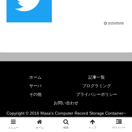
2020/05/06
ホーム
記事一覧
サーバ
プログラミング
その他
プライバシーポリシー
お問い合わせ
Copyright © 2016 Masa's Computer Record Storage Container~
将_コンピュータ記録管理簿~ All Rights Reserved.
メニュー
ホーム
検索
トップ
サイドバー