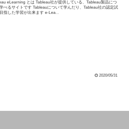
leau eLearning とは Tableau社が提供している、Tableau製品につ
学べるサイトです Tableauについて学んだり、Tableau社の認定試
目指した学習が出来ます e-Lea...
2020/05/31