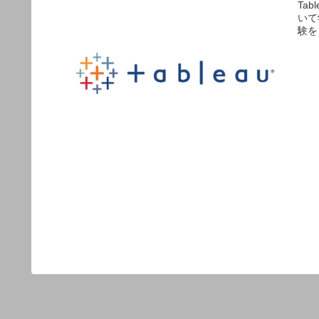
Tab
いて
験を