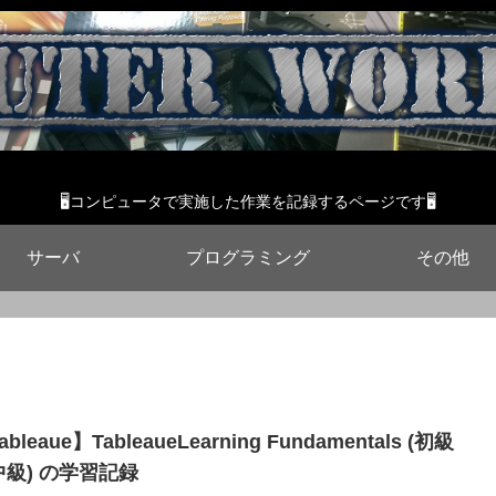
🖥コンピュータで実施した作業を記録するページです🖥
サーバ
プログラミング
その他
ableaue】TableaueLearning Fundamentals (初級
中級) の学習記録