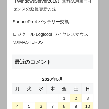
【WindowsServer2019】無料試用版ライ
センスの延長更新方法
SurfacePro4 バッテリー交換
ロジクール Logicool ワイヤレスマウス
MXMASTER3S
最近のコメント
2020年5月
月
火
水
木
金
土
日
1
2
3
4
5
6
7
8
9
10