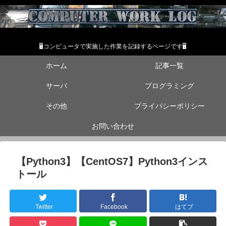
🖥コンピュータで実施した作業を記録するページです🖥
ホーム
記事一覧
サーバ
プログラミング
その他
プライバシーポリシー
お問い合わせ
【Python3】【CentOS7】Python3インス
トール
Twitter
Facebook
はてブ