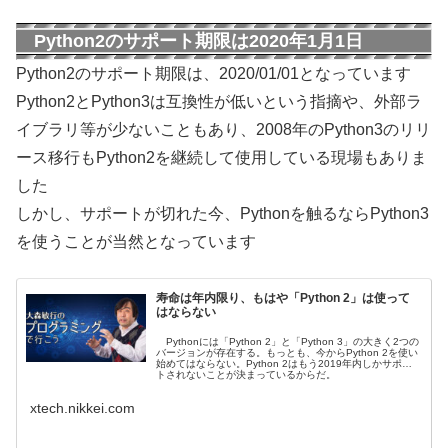
Python2のサポート期限は2020年1月1日
Python2のサポート期限は、2020/01/01となっています
Python2とPython3は互換性が低いという指摘や、外部ラ
イブラリ等が少ないこともあり、2008年のPython3のリリ
ース移行もPython2を継続して使用している現場もありま
した
しかし、サポートが切れた今、Pythonを触るならPython3
を使うことが当然となっています
寿命は年内限り、もはや「Python 2」は使って
はならない
Pythonには「Python 2」と「Python 3」の大きく2つの
バージョンが存在する。もっとも、今からPython 2を使い
始めてはならない。Python 2はもう2019年内しかサポー
トされないことが決まっているからだ。
xtech.nikkei.com