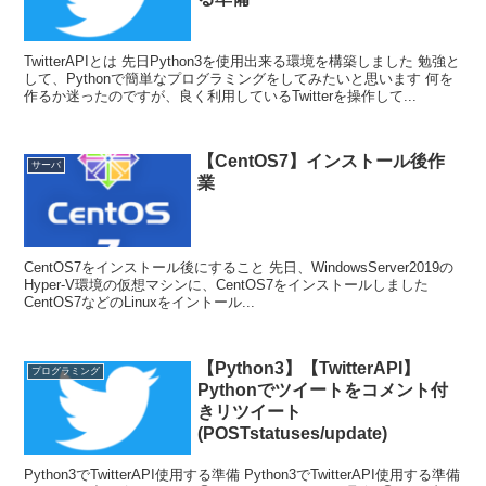
TwitterAPIとは 先日Python3を使用出来る環境を構築しました 勉強と
して、Pythonで簡単なプログラミングをしてみたいと思います 何を
作るか迷ったのですが、良く利用しているTwitterを操作して...
【CentOS7】インストール後作
サーバ
業
CentOS7をインストール後にすること 先日、WindowsServer2019の
Hyper-V環境の仮想マシンに、CentOS7をインストールしました
CentOS7などのLinuxをイントール...
【Python3】【TwitterAPI】
プログラミング
Pythonでツイートをコメント付
きリツイート
(POSTstatuses/update)
Python3でTwitterAPI使用する準備 Python3でTwitterAPI使用する準備