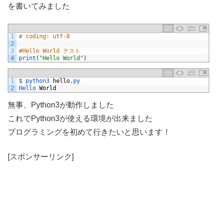
を書いてみました
1
# coding: utf-8
2
3
#Hello World テスト
4
print
(
"Hello World"
)
1
$
python3 
hello
.
py
2
Hello 
World
無事、Python3が動作しました
これでPython3が使える環境が出来ました
プログラミングを初めて行きたいと思います！
[スポンサーリンク]