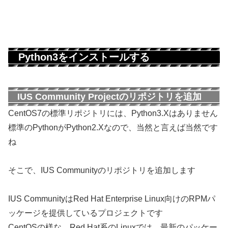
Python3をインストールする
IUS Community Projectのリポジトリを追加
CentOS7の標準リポジトリには、Python3.Xはありません
標準のPythonがPython2.Xなので、当然と言えば当然です
ね
そこで、IUS Communityのリポジトリを追加します
IUS CommunityはRed Hat Enterprise Linux向けのRPMパ
ッケージを提供しているプロジェクトです
CentOSの様な、Red Hat系のLinuxでは、最新のパッケー