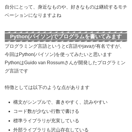
自分にとって、身近なものや、好きなものは継続するモチ
ベーションになりますよね
Python(パイソン)でプログラムを書いてみます
プログラミング言語というとc言語やjavaが有名ですが、
今回はPython(パイソン)を使ってみたいと思います
PythonはGuido van Rossumさんが開発したプログラミン
グ言語です
特徴としては以下のような点があります
構文がシンプルで、書きやすく、読みやすい
コード数が少ない行数で書ける
標準ライブラリが充実している
外部ライブラリも沢山存在している