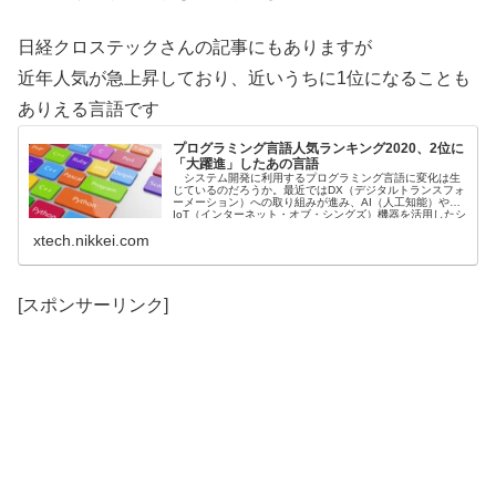
日経クロステックさんの記事にもありますが
近年人気が急上昇しており、近いうちに1位になることも
ありえる言語です
プログラミング言語人気ランキング2020、2位に
「大躍進」したあの言語
システム開発に利用するプログラミング言語に変化は生
じているのだろうか。最近ではDX（デジタルトランスフォ
ーメーション）への取り組みが進み、AI（人工知能）や
IoT（インターネット・オブ・シングズ）機器を活用したシ
ステム開発も増えている。デジタル化に取り組む企業では
xtech.nikkei.com
データ分析システムも欠かせない。
[スポンサーリンク]