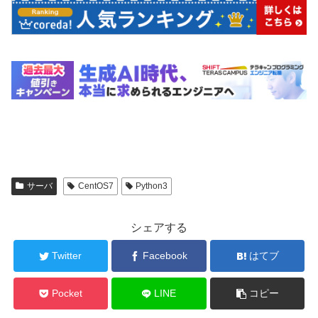
サーバ
CentOS7
Python3
シェアする
Twitter
Facebook
はてブ
Pocket
LINE
コピー