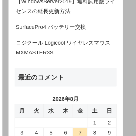
【WindowsServer2019】無料試用版ライ
センスの延長更新方法
SurfacePro4 バッテリー交換
ロジクール Logicool ワイヤレスマウス
MXMASTER3S
最近のコメント
2026年8月
月
火
水
木
金
土
日
1
2
3
4
5
6
7
8
9