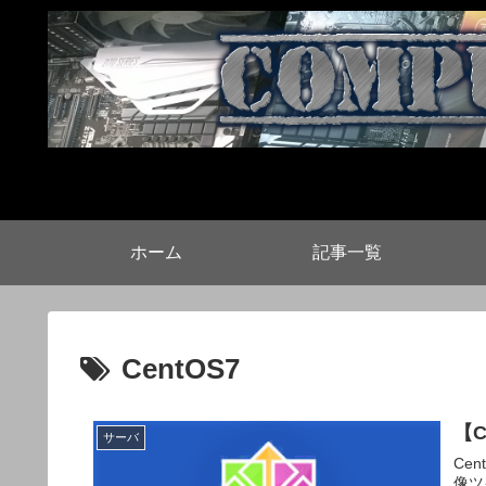
ホーム
記事一覧
CentOS7
【C
サーバ
Ce
像ツ