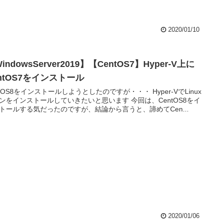
2020/01/10
indowsServer2019】【CentOS7】Hyper-V上に
ntOS7をインストール
ntOS8をインストールしようとしたのですが・・・ Hyper-VでLinux
ンをインストールしていきたいと思います 今回は、CentOS8をイ
トールする気だったのですが、結論から言うと、諦めてCen...
2020/01/06