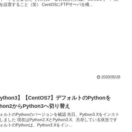
を設置すること（笑） CentOSにFTPサーバを構...
2020/05/28
ython3】【CentOS7】デフォルトのPythonを
thon2からPython3へ切り替え
ォルトのPythonのバージョンを確認 先日、Python3.Xをインスト
しました 現在はPython2.XとPython3.X、共存している状況です
ルトのPythonは、Python3.Xをイン...