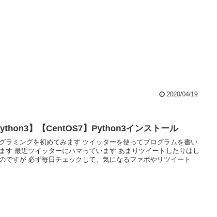
2020/04/19
ython3】【CentOS7】Python3インストール
グラミングを初めてみます ツイッターを使ってプログラムを書い
ます 最近ツイッターにハマっています あまりツイートしたりはし
のですが 必ず毎日チェックして、気になるファボやリツイート