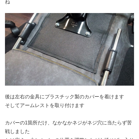
ね
後は左右の金具にプラスチック製のカバーを着けます
そしてアームレストを取り付けます
カバーの1箇所だけ、なかなかネジがネジ穴に当たらず苦
戦しました