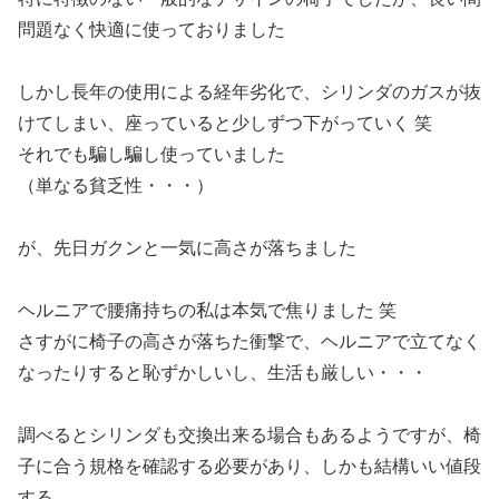
問題なく快適に使っておりました
しかし長年の使用による経年劣化で、シリンダのガスが抜
けてしまい、座っていると少しずつ下がっていく 笑
それでも騙し騙し使っていました
（単なる貧乏性・・・）
が、先日ガクンと一気に高さが落ちました
ヘルニアで腰痛持ちの私は本気で焦りました 笑
さすがに椅子の高さが落ちた衝撃で、ヘルニアで立てなく
なったりすると恥ずかしいし、生活も厳しい・・・
調べるとシリンダも交換出来る場合もあるようですが、椅
子に合う規格を確認する必要があり、しかも結構いい値段
する