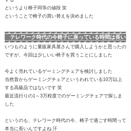
というより椅子同等の値段 笑
ということで椅子の買い替えを決めました
テレワーク時代の今椅子に座っている時間は長い
いつものように量販家具屋さんで購入しようかと思ったの
ですが、今回は少しいい椅子を買うことにしました
今よく売れているゲーミングチェアを検討しました
当然昔からゲーミングチェアというわれている10万以上
する高級品ではないです 笑
最近流行りの1～3万程度でのゲーミングチェアで探しま
した
というのも、テレワーク時代の今、椅子で過ごす時間って
本当に長いんですよね 汗