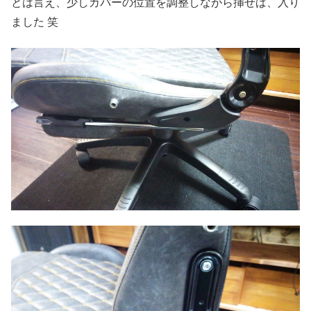
とは言え、少しカバーの位置を調整しながら挿せば、入り
ました 笑