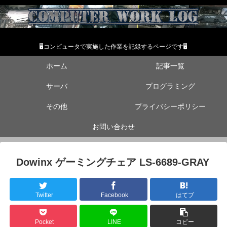
🖥コンピュータで実施した作業を記録するページです🖥
ホーム
記事一覧
サーバ
プログラミング
その他
プライバシーポリシー
お問い合わせ
Dowinx ゲーミングチェア LS-6689-GRAY
Twitter
Facebook
はてブ
Pocket
LINE
コピー