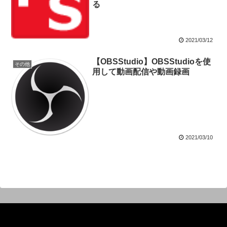
る
2021/03/12
【OBSStudio】OBSStudioを使
その他
用して動画配信や動画録画
2021/03/10