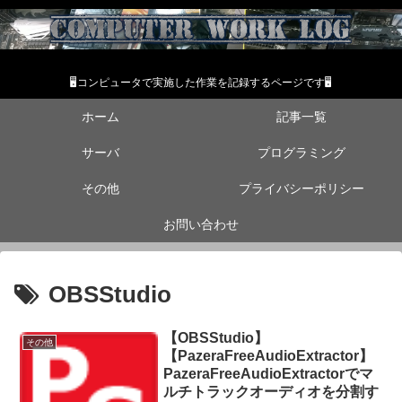
🖥コンピュータで実施した作業を記録するページです🖥
ホーム
記事一覧
サーバ
プログラミング
その他
プライバシーポリシー
お問い合わせ
OBSStudio
【OBSStudio】
その他
【PazeraFreeAudioExtractor】
PazeraFreeAudioExtractorでマ
ルチトラックオーディオを分割す